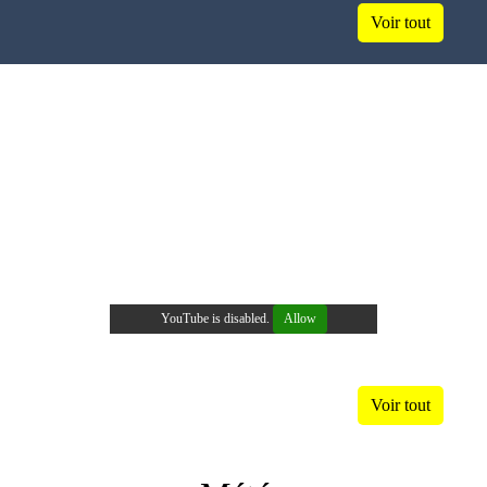
Voir tout
Galerie de vidéos
YouTube is disabled.
Allow
Voir tout