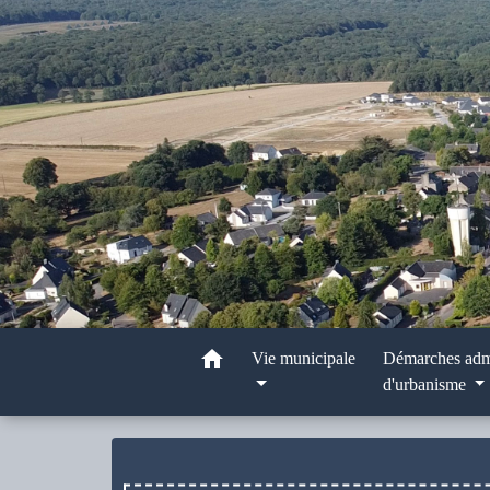
home
Vie municipale
Démarches admi
d'urbanisme