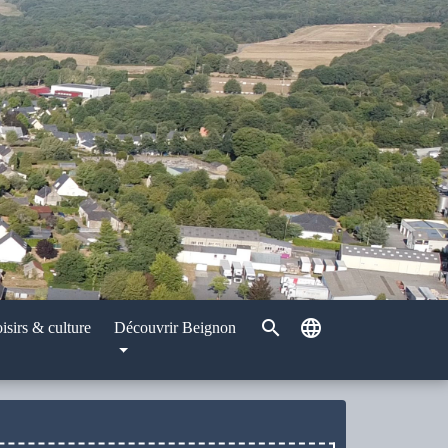
search
language
isirs & culture
Découvrir Beignon