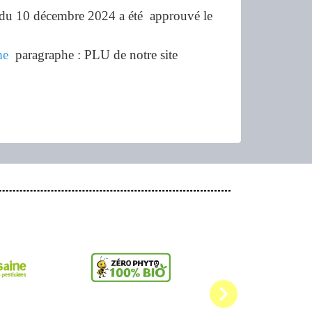
 du 10 décembre 2024 a été approuvé le
me
paragraphe : PLU de notre site
chevron_right