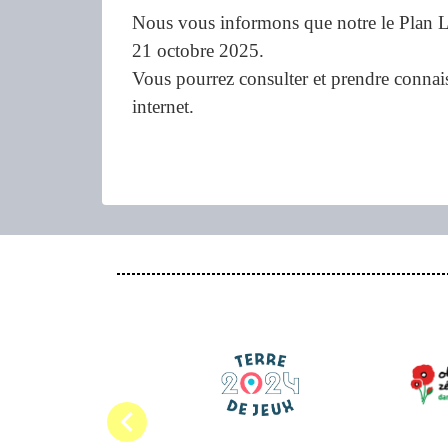
Nous vous informons que notre le Plan 
21 octobre 2025.
Vous pourrez consulter et prendre connai
internet.
chevron_left