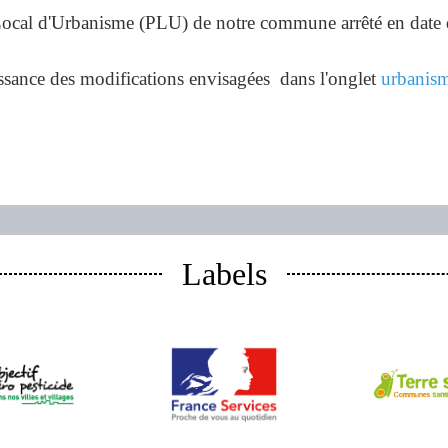
Local d'Urbanisme (PLU) de notre commune arrêté en date
ssance des modifications envisagées dans l'onglet
urbanis
Labels