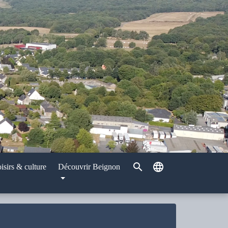
search
language
isirs & culture
Découvrir Beignon