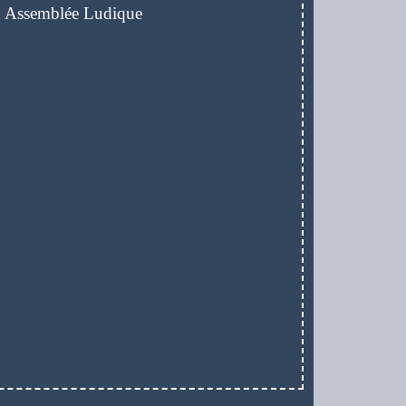
on Assemblée Ludique