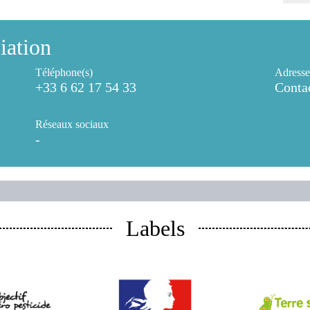
iation
Téléphone(s)
Adresse
+33 6 62 17 54 33
Contac
Réseaux sociaux
-
Labels