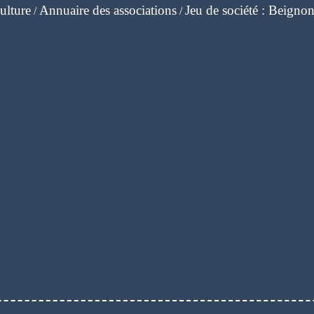
ulture
Annuaire des associations
Jeu de société : Beign
/
/