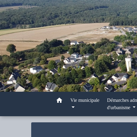
home
Vie municipale
Démarches admi
d'urbanisme