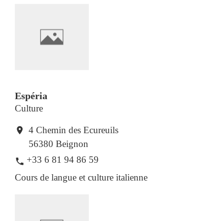
Espéria
Culture
4 Chemin des Ecureuils
location_on
56380 Beignon
+33 6 81 94 86 59
phone
Cours de langue et culture italienne