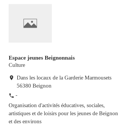
Espace jeunes Beignonnais
Culture
Dans les locaux de la Garderie Marmousets
location_on
56380 Beignon
-
phone
Organisation d'activités éducatives, sociales,
artistiques et de loisirs pour les jeunes de Beignon
et des environs