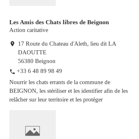
Les Amis des Chats libres de Beignon
Action caritative
17 Route du Chateau d'Aleth, lieu dit LA
location_on
DAOUTTE
56380 Beignon
+33 6 48 89 98 49
phone
Nourrir les chats errants de la commune de
BEIGNON, les stériliser et les identifier afin de les
relâcher sur leur territoire et les protéger