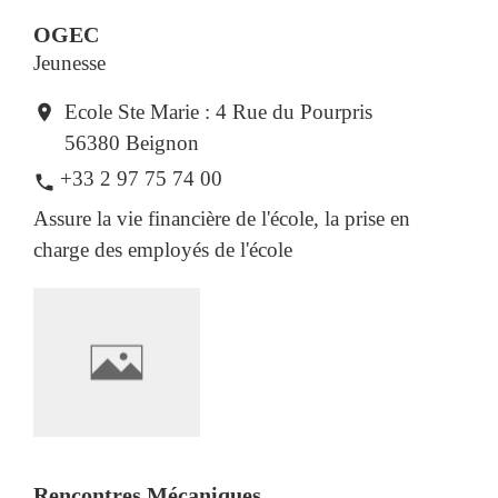
OGEC
Jeunesse
Ecole Ste Marie : 4 Rue du Pourpris
location_on
56380 Beignon
+33 2 97 75 74 00
phone
Assure la vie financière de l'école, la prise en
charge des employés de l'école
Rencontres Mécaniques