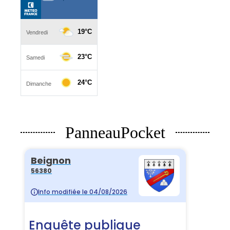
PanneauPocket