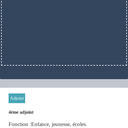
Adjoint
4ème adjoint
Fonction :Enfance, jeunesse, écoles.