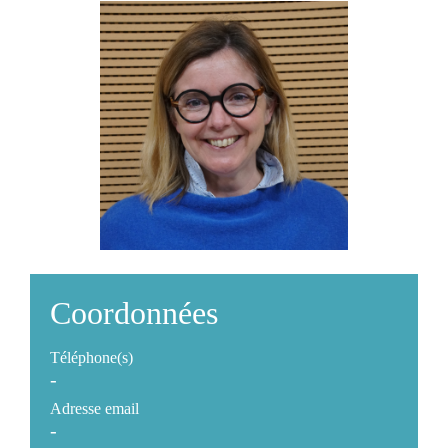
Coordonnées
Téléphone(s)
-
Adresse email
-