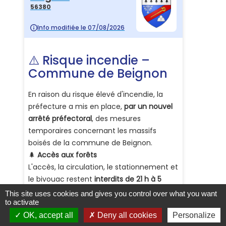
This site uses cookies and gives you control over what you want
to activate
OK, accept all
Deny all cookies
Personalize