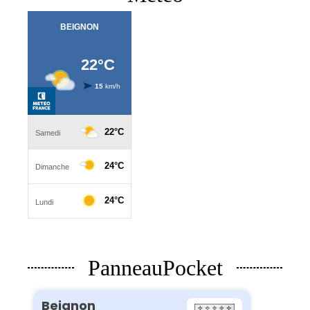
PanneauPocket