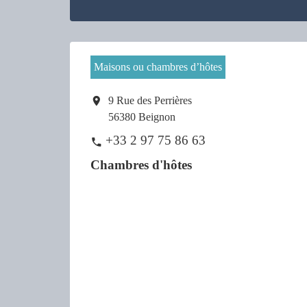
Maisons ou chambres d’hôtes
location_on
9 Rue des Perrières
56380 Beignon
+33 2 97 75 86 63
phone
Chambres d'hôtes