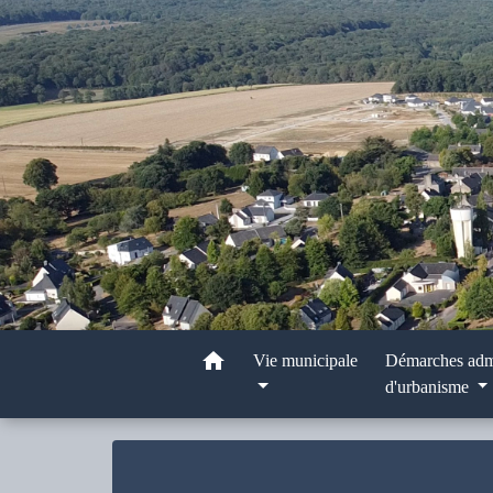
home
Vie municipale
Démarches admi
d'urbanisme