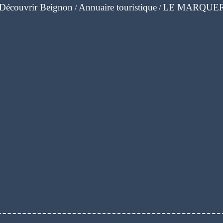
Découvrir Beignon
Annuaire touristique
LE MARQUER 
/
/