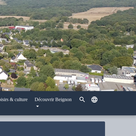
search
language
isirs & culture
Découvrir Beignon