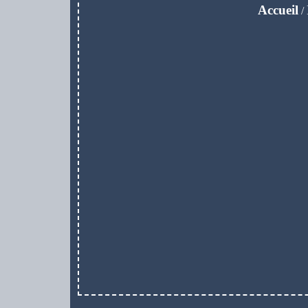
Accueil
/